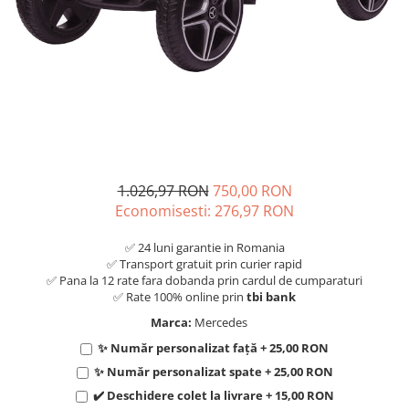
1.026,97 RON
750,00 RON
Economisesti:
276,97
RON
✅ 24 luni garantie in Romania
✅ Transport gratuit prin curier rapid
✅ Pana la 12 rate fara dobanda prin cardul de cumparaturi
✅ Rate 100% online prin
tbi bank
Marca:
Mercedes
✨ Număr personalizat față + 25,00 RON
✨ Număr personalizat spate + 25,00 RON
✔️ Deschidere colet la livrare + 15,00 RON