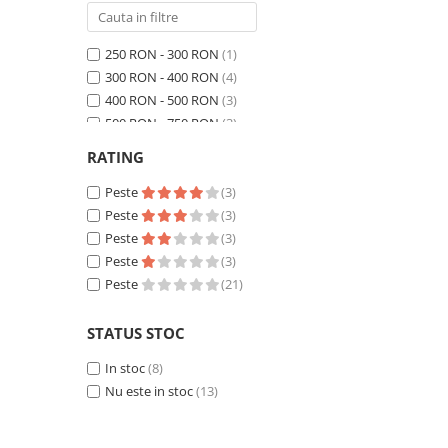
250 RON - 300 RON
(1)
300 RON - 400 RON
(4)
400 RON - 500 RON
(3)
500 RON - 750 RON
(3)
750 RON - 1000 RON
(2)
RATING
Peste 1000 RON
(8)
Peste
(3)
Peste
(3)
Peste
(3)
Peste
(3)
Peste
(21)
STATUS STOC
In stoc
(8)
Nu este in stoc
(13)