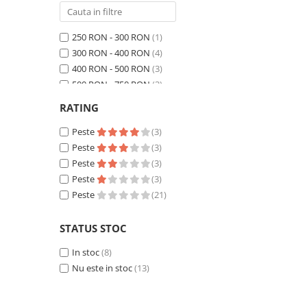
250 RON - 300 RON
(1)
300 RON - 400 RON
(4)
400 RON - 500 RON
(3)
500 RON - 750 RON
(3)
750 RON - 1000 RON
(2)
RATING
Peste 1000 RON
(8)
Peste
(3)
Peste
(3)
Peste
(3)
Peste
(3)
Peste
(21)
STATUS STOC
In stoc
(8)
Nu este in stoc
(13)