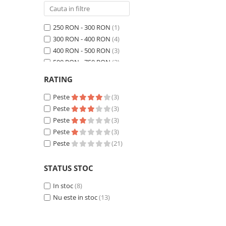
250 RON - 300 RON
(1)
300 RON - 400 RON
(4)
400 RON - 500 RON
(3)
500 RON - 750 RON
(3)
750 RON - 1000 RON
(2)
RATING
Peste 1000 RON
(8)
Peste
(3)
Peste
(3)
Peste
(3)
Peste
(3)
Peste
(21)
STATUS STOC
In stoc
(8)
Nu este in stoc
(13)