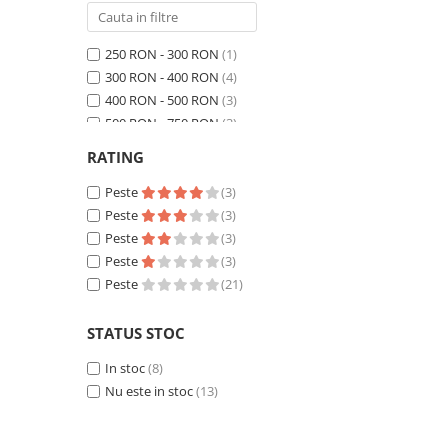
250 RON - 300 RON
(1)
300 RON - 400 RON
(4)
400 RON - 500 RON
(3)
500 RON - 750 RON
(3)
750 RON - 1000 RON
(2)
RATING
Peste 1000 RON
(8)
Peste
(3)
Peste
(3)
Peste
(3)
Peste
(3)
Peste
(21)
STATUS STOC
In stoc
(8)
Nu este in stoc
(13)