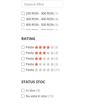
250 RON - 300 RON
(1)
300 RON - 400 RON
(4)
400 RON - 500 RON
(3)
500 RON - 750 RON
(3)
750 RON - 1000 RON
(2)
RATING
Peste 1000 RON
(8)
Peste
(3)
Peste
(3)
Peste
(3)
Peste
(3)
Peste
(21)
STATUS STOC
In stoc
(8)
Nu este in stoc
(13)