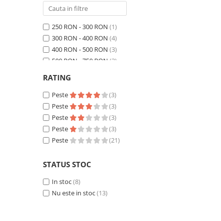
250 RON - 300 RON
(1)
300 RON - 400 RON
(4)
400 RON - 500 RON
(3)
500 RON - 750 RON
(3)
750 RON - 1000 RON
(2)
RATING
Peste 1000 RON
(8)
Peste
(3)
Peste
(3)
Peste
(3)
Peste
(3)
Peste
(21)
STATUS STOC
In stoc
(8)
Nu este in stoc
(13)