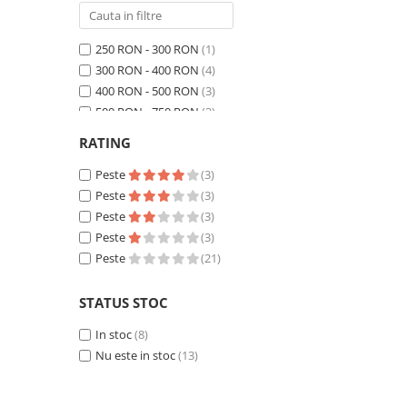
250 RON - 300 RON
(1)
300 RON - 400 RON
(4)
400 RON - 500 RON
(3)
500 RON - 750 RON
(3)
750 RON - 1000 RON
(2)
RATING
Peste 1000 RON
(8)
Peste
(3)
Peste
(3)
Peste
(3)
Peste
(3)
Peste
(21)
STATUS STOC
In stoc
(8)
Nu este in stoc
(13)