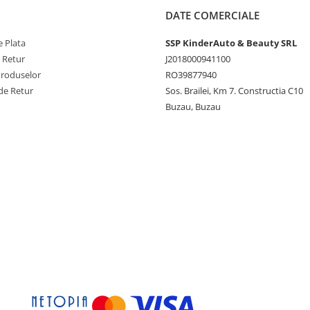
DATE COMERCIALE
 Plata
SSP KinderAuto & Beauty SRL
e Retur
J2018000941100
Produselor
RO39877940
de Retur
Sos. Brailei, Km 7. Constructia C10
Buzau, Buzau