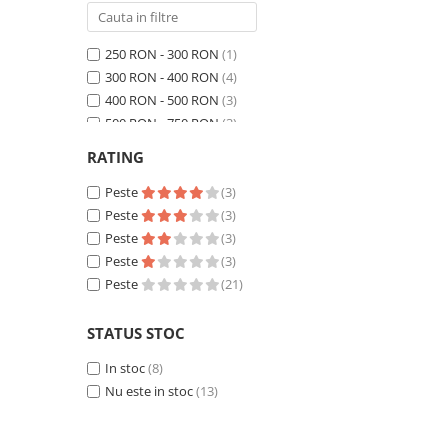
250 RON - 300 RON
(1)
300 RON - 400 RON
(4)
400 RON - 500 RON
(3)
500 RON - 750 RON
(3)
750 RON - 1000 RON
(2)
RATING
Peste 1000 RON
(8)
Peste
(3)
Peste
(3)
Peste
(3)
Peste
(3)
Peste
(21)
STATUS STOC
In stoc
(8)
Nu este in stoc
(13)