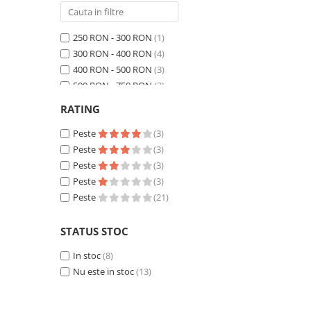
250 RON - 300 RON
(1)
300 RON - 400 RON
(4)
400 RON - 500 RON
(3)
500 RON - 750 RON
(3)
750 RON - 1000 RON
(2)
RATING
Peste 1000 RON
(8)
Peste
(3)
Peste
(3)
Peste
(3)
Peste
(3)
Peste
(21)
STATUS STOC
In stoc
(8)
Nu este in stoc
(13)