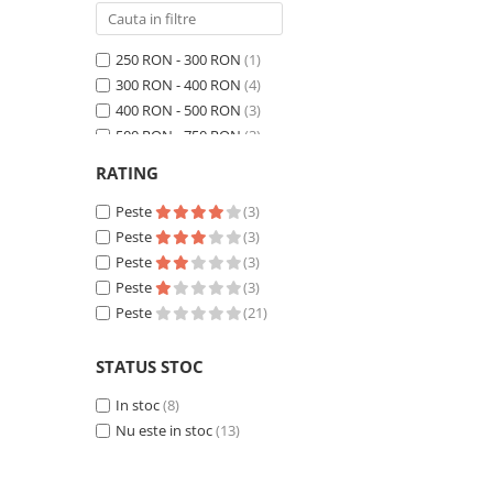
250 RON - 300 RON
(1)
300 RON - 400 RON
(4)
400 RON - 500 RON
(3)
500 RON - 750 RON
(3)
750 RON - 1000 RON
(2)
RATING
Peste 1000 RON
(8)
Peste
(3)
Peste
(3)
Peste
(3)
Peste
(3)
Peste
(21)
STATUS STOC
In stoc
(8)
Nu este in stoc
(13)