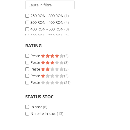
250 RON - 300 RON
(1)
300 RON - 400 RON
(4)
400 RON - 500 RON
(3)
500 RON - 750 RON
(3)
750 RON - 1000 RON
(2)
RATING
Peste 1000 RON
(8)
Peste
(3)
Peste
(3)
Peste
(3)
Peste
(3)
Peste
(21)
STATUS STOC
In stoc
(8)
Nu este in stoc
(13)