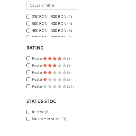
250 RON - 300 RON
(1)
300 RON - 400 RON
(4)
400 RON - 500 RON
(3)
500 RON - 750 RON
(3)
750 RON - 1000 RON
(2)
RATING
Peste 1000 RON
(8)
Peste
(3)
Peste
(3)
Peste
(3)
Peste
(3)
Peste
(21)
STATUS STOC
In stoc
(8)
Nu este in stoc
(13)