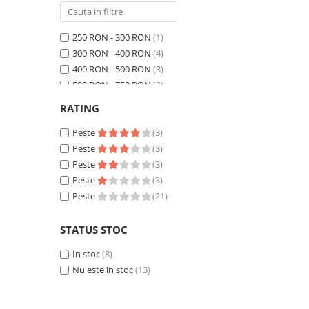
250 RON - 300 RON
(1)
300 RON - 400 RON
(4)
400 RON - 500 RON
(3)
500 RON - 750 RON
(3)
750 RON - 1000 RON
(2)
RATING
Peste 1000 RON
(8)
Peste
(3)
Peste
(3)
Peste
(3)
Peste
(3)
Peste
(21)
STATUS STOC
In stoc
(8)
Nu este in stoc
(13)