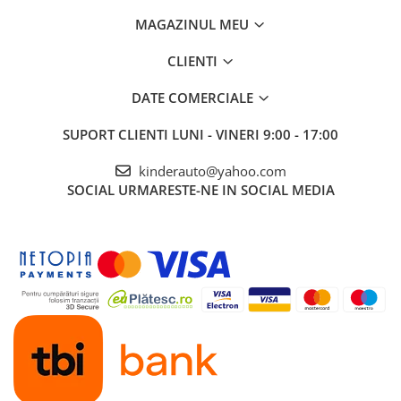
MAGAZINUL MEU
CLIENTI
DATE COMERCIALE
SUPORT CLIENTI
LUNI - VINERI 9:00 - 17:00
kinderauto@yahoo.com
SOCIAL
URMARESTE-NE IN SOCIAL MEDIA