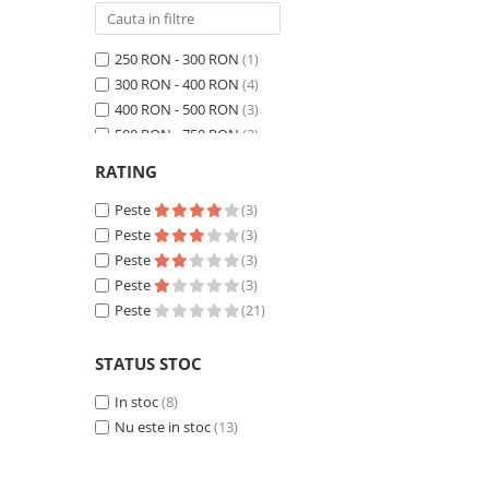
250 RON - 300 RON
(1)
300 RON - 400 RON
(4)
400 RON - 500 RON
(3)
500 RON - 750 RON
(3)
750 RON - 1000 RON
(2)
RATING
Peste 1000 RON
(8)
Peste
(3)
Peste
(3)
Peste
(3)
Peste
(3)
Peste
(21)
STATUS STOC
In stoc
(8)
Nu este in stoc
(13)