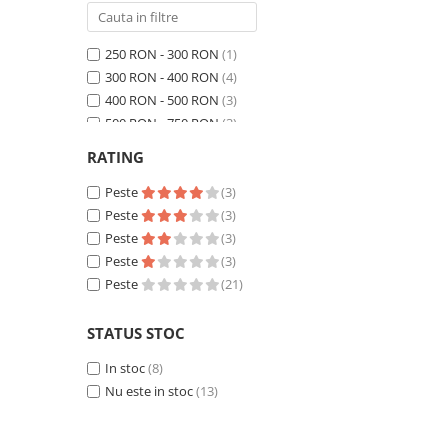
250 RON - 300 RON
(1)
300 RON - 400 RON
(4)
400 RON - 500 RON
(3)
500 RON - 750 RON
(3)
750 RON - 1000 RON
(2)
RATING
Peste 1000 RON
(8)
Peste
(3)
Peste
(3)
Peste
(3)
Peste
(3)
Peste
(21)
STATUS STOC
In stoc
(8)
Nu este in stoc
(13)