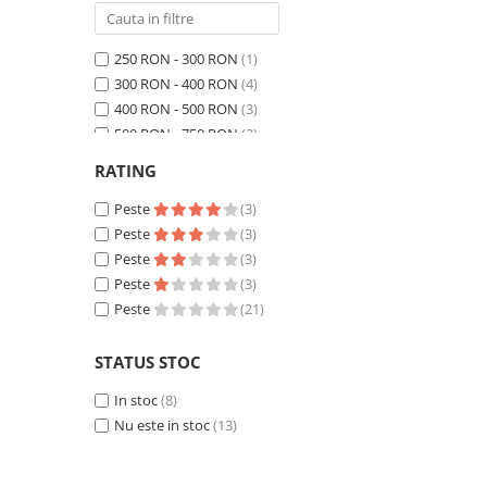
250 RON - 300 RON
(1)
300 RON - 400 RON
(4)
400 RON - 500 RON
(3)
500 RON - 750 RON
(3)
750 RON - 1000 RON
(2)
RATING
Peste 1000 RON
(8)
Peste
(3)
Peste
(3)
Peste
(3)
Peste
(3)
Peste
(21)
STATUS STOC
In stoc
(8)
Nu este in stoc
(13)