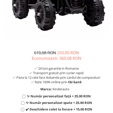
610,08 RON
250,00 RON
Economisesti:
360,08
RON
✅ 24 luni garantie in Romania
✅ Transport gratuit prin curier rapid
✅ Pana la 12 rate fara dobanda prin cardul de cumparaturi
✅ Rate 100% online prin
tbi bank
Marca:
Kinderauto
✨ Număr personalizat față + 25,00 RON
✨ Număr personalizat spate + 25,00 RON
✔️ Deschidere colet la livrare + 15,00 RON