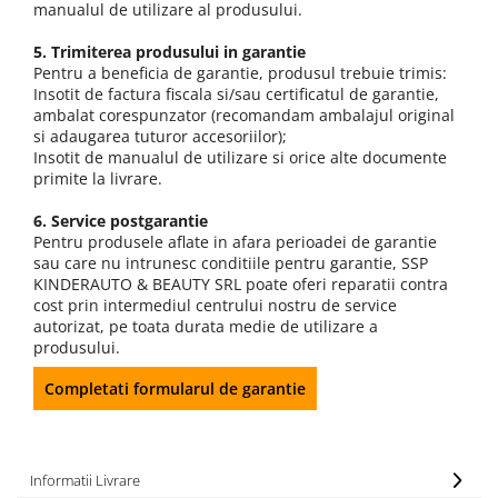
manualul de utilizare al produsului.
5. Trimiterea produsului in garantie
Pentru a beneficia de garantie, produsul trebuie trimis:
Insotit de factura fiscala si/sau certificatul de garantie,
ambalat corespunzator (recomandam ambalajul original
si adaugarea tuturor accesoriilor);
Insotit de manualul de utilizare si orice alte documente
primite la livrare.
6. Service postgarantie
Pentru produsele aflate in afara perioadei de garantie
sau care nu intrunesc conditiile pentru garantie, SSP
KINDERAUTO & BEAUTY SRL poate oferi reparatii contra
cost prin intermediul centrului nostru de service
autorizat, pe toata durata medie de utilizare a
produsului.
Completati formularul de garantie
Informatii Livrare