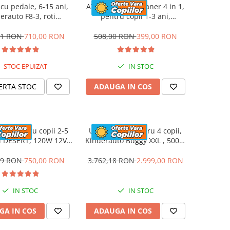
cu pedale, 6-15 ani,
ATV electric cu maner 4 in 1,
erauto F8-3, roti
pentru copii 1-3 ani,
e 6 inch, culoare rosu
Kinderauto Hercules, 35W, 6V,
telecomanda, premium, rosu
81 RON
710,00 RON
508,00 RON
399,00 RON
STOC EPUIZAT
IN STOC
ERTA STOC
ADAUGA IN COS
tric pentru copii 2-5
UTV electric pentru 4 copii,
i DESERT, 120W 12V,
Kinderauto Buggy XXL , 500W
comanda, bluetooth,
24V 14Ah, camuflaj print
albastru
79 RON
750,00 RON
3.762,18 RON
2.999,00 RON
IN STOC
IN STOC
GA IN COS
ADAUGA IN COS