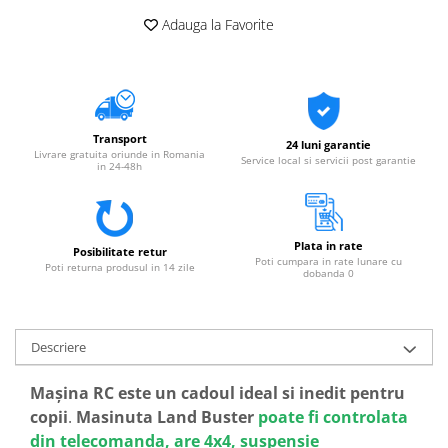
Adauga la Favorite
Transport
24 luni garantie
Livrare gratuita oriunde in Romania
Service local si servicii post garantie
in 24-48h
Plata in rate
Posibilitate retur
Poti cumpara in rate lunare cu
Poti returna produsul in 14 zile
dobanda 0
Descriere
Mașina RC este un cadoul ideal si inedit pentru
copii
.
Masinuta Land Buster
poate fi controlata
din telecomanda, are 4x4, suspensie