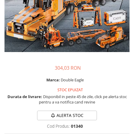
304,03 RON
Marca:
Double Eagle
STOC EPUIZAT
Durata de livrare:
Disponibil in peste 45 de zile, click pe alerta stoc
pentru a va notifica cand revine
ALERTA STOC
Cod Produs:
01340