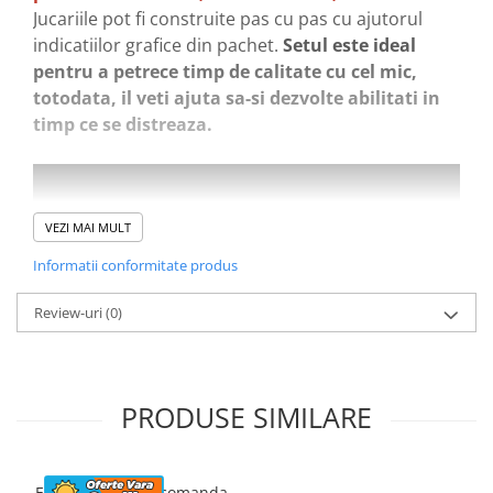
Jucariile pot fi construite pas cu pas cu ajutorul
indicatiilor grafice din pachet.
Setul este ideal
pentru a petrece timp de calitate cu cel mic,
totodata, il veti ajuta sa-si dezvolte abilitati in
timp ce se distreaza.
VEZI MAI MULT
Informatii conformitate produs
Review-uri
(0)
PRODUSE SIMILARE
Excavator cu telecomanda