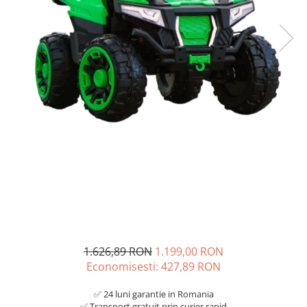
1.626,89 RON
1.199,00 RON
Economisesti:
427,89
RON
✅ 24 luni garantie in Romania
✅ Transport gratuit prin curier rapid