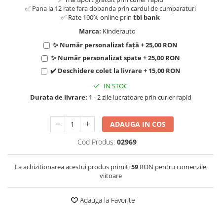
✅ Pana la 12 rate fara dobanda prin cardul de cumparaturi
✅ Rate 100% online prin
tbi bank
Marca:
Kinderauto
✨ Număr personalizat față + 25,00 RON
✨ Număr personalizat spate + 25,00 RON
✔️ Deschidere colet la livrare + 15,00 RON
IN STOC
Durata de livrare:
1 - 2 zile lucratoare prin curier rapid
ADAUGA IN COS
Cod Produs:
02969
La achizitionarea acestui produs primiti
59
RON pentru comenzile
viitoare
Adauga la Favorite