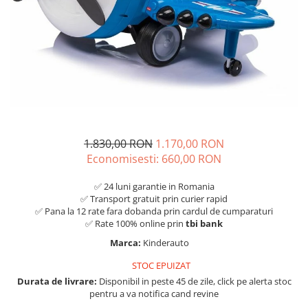
1.830,00 RON
1.170,00 RON
Economisesti:
660,00
RON
✅ 24 luni garantie in Romania
✅ Transport gratuit prin curier rapid
✅ Pana la 12 rate fara dobanda prin cardul de cumparaturi
✅ Rate 100% online prin
tbi bank
Marca:
Kinderauto
STOC EPUIZAT
Durata de livrare:
Disponibil in peste 45 de zile, click pe alerta stoc
pentru a va notifica cand revine