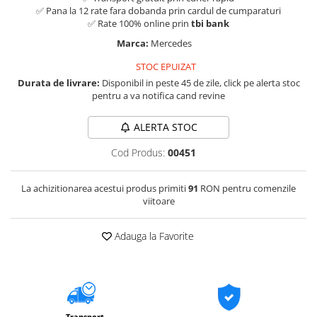
✅ Pana la 12 rate fara dobanda prin cardul de cumparaturi
✅ Rate 100% online prin
tbi bank
Marca:
Mercedes
STOC EPUIZAT
Durata de livrare:
Disponibil in peste 45 de zile, click pe alerta stoc
pentru a va notifica cand revine
ALERTA STOC
Cod Produs:
00451
La achizitionarea acestui produs primiti
91
RON pentru comenzile
viitoare
Adauga la Favorite
Transport