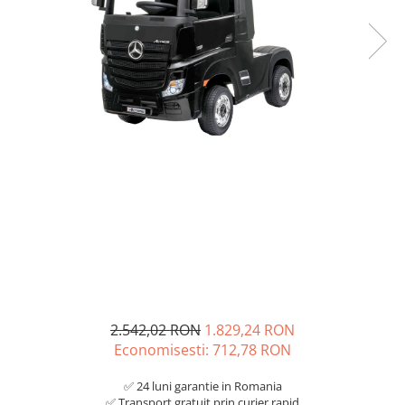
2.542,02 RON
1.829,24 RON
Economisesti:
712,78
RON
✅ 24 luni garantie in Romania
✅ Transport gratuit prin curier rapid