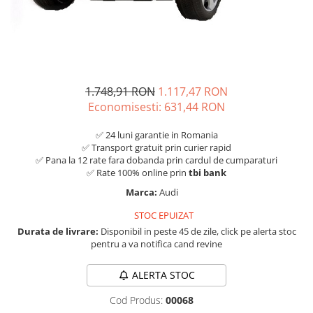
1.748,91 RON
1.117,47 RON
Economisesti:
631,44
RON
✅ 24 luni garantie in Romania
✅ Transport gratuit prin curier rapid
✅ Pana la 12 rate fara dobanda prin cardul de cumparaturi
✅ Rate 100% online prin
tbi bank
Marca:
Audi
STOC EPUIZAT
Durata de livrare:
Disponibil in peste 45 de zile, click pe alerta stoc
pentru a va notifica cand revine
ALERTA STOC
Cod Produs:
00068