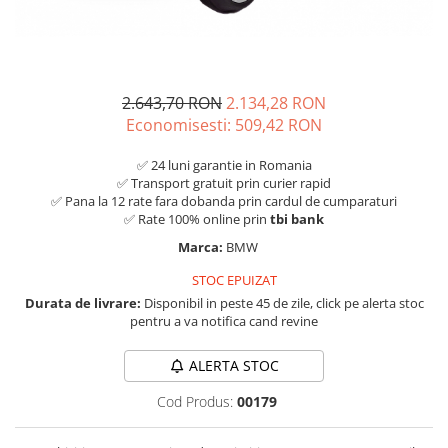
2.643,70 RON
2.134,28 RON
Economisesti:
509,42
RON
✅ 24 luni garantie in Romania
✅ Transport gratuit prin curier rapid
✅ Pana la 12 rate fara dobanda prin cardul de cumparaturi
✅ Rate 100% online prin
tbi bank
Marca:
BMW
STOC EPUIZAT
Durata de livrare:
Disponibil in peste 45 de zile, click pe alerta stoc
pentru a va notifica cand revine
ALERTA STOC
Cod Produs:
00179