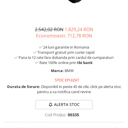
2.542,02 RON
1.829,24 RON
Economisesti:
712,78
RON
✅ 24 luni garantie in Romania
✅ Transport gratuit prin curier rapid
✅ Pana la 12 rate fara dobanda prin cardul de cumparaturi
✅ Rate 100% online prin
tbi bank
Marca:
BMW
STOC EPUIZAT
Durata de livrare:
Disponibil in peste 45 de zile, click pe alerta stoc
pentru a va notifica cand revine
ALERTA STOC
Cod Produs:
00335