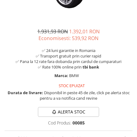
1.931,93 RON
1.392,01 RON
Economisesti:
539,92
RON
✅ 24 luni garantie in Romania
✅ Transport gratuit prin curier rapid
✅ Pana la 12 rate fara dobanda prin cardul de cumparaturi
✅ Rate 100% online prin
tbi bank
Marca:
BMW
STOC EPUIZAT
Durata de livrare:
Disponibil in peste 45 de zile, click pe alerta stoc
pentru a va notifica cand revine
ALERTA STOC
Cod Produs:
00085