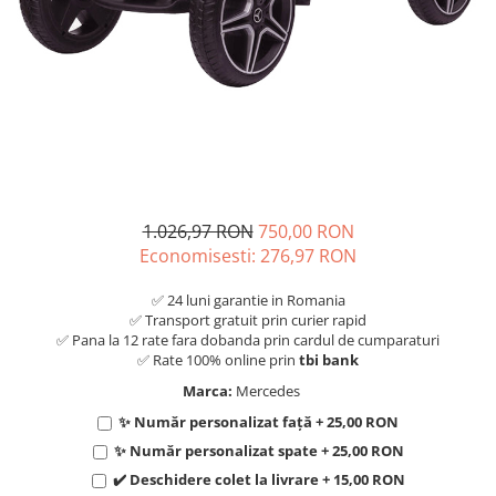
1.026,97 RON
750,00 RON
Economisesti:
276,97
RON
✅ 24 luni garantie in Romania
✅ Transport gratuit prin curier rapid
✅ Pana la 12 rate fara dobanda prin cardul de cumparaturi
✅ Rate 100% online prin
tbi bank
Marca:
Mercedes
✨ Număr personalizat față + 25,00 RON
✨ Număr personalizat spate + 25,00 RON
✔️ Deschidere colet la livrare + 15,00 RON