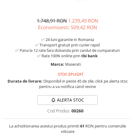
1.748,91 RON
1.239,49 RON
Economisesti:
509,42
RON
✅ 24 luni garantie in Romania
✅ Transport gratuit prin curier rapid
✅ Pana la 12 rate fara dobanda prin cardul de cumparaturi
✅ Rate 100% online prin
tbi bank
Marca:
Maserati
STOC EPUIZAT
Durata de livrare:
Disponibil in peste 45 de zile, click pe alerta stoc
pentru a va notifica cand revine
ALERTA STOC
Cod Produs:
00260
La achizitionarea acestui produs primiti
61
RON pentru comenzile
viitoare