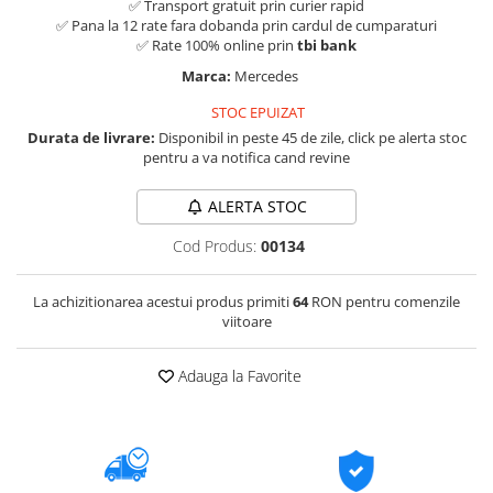
✅ Transport gratuit prin curier rapid
✅ Pana la 12 rate fara dobanda prin cardul de cumparaturi
✅ Rate 100% online prin
tbi bank
Marca:
Mercedes
STOC EPUIZAT
Durata de livrare:
Disponibil in peste 45 de zile, click pe alerta stoc
pentru a va notifica cand revine
ALERTA STOC
Cod Produs:
00134
La achizitionarea acestui produs primiti
64
RON pentru comenzile
viitoare
Adauga la Favorite