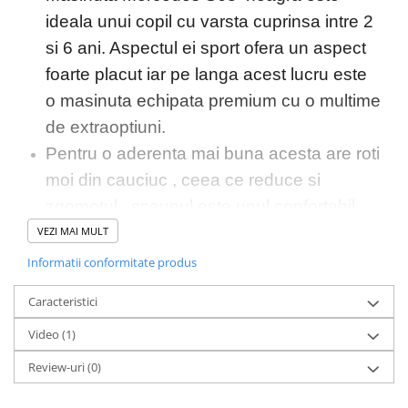
ideala unui copil cu varsta cuprinsa intre 2
si 6 ani. Aspectul ei sport ofera un aspect
foarte placut iar pe langa acest lucru este
o masinuta echipata premium cu o multime
de extraoptiuni.
Pentru o aderenta mai buna acesta are roti
moi din cauciuc , ceea ce reduce si
zgomotul , scaunul este unul confortabil
din piele ecologica , amortizoare fata/spate
VEZI MAI MULT
si pornirea/oprirea lenta , toate acestea
Informatii conformitate produs
ofera un confort premium pentru copil
Caracteristici
Pentru divertisment avem un music player
Video
(1)
unde se poate asculta melodia preferata
ce poate fi conectat prin cablu jack , port
Review-uri
(0)
usb sau card microSD