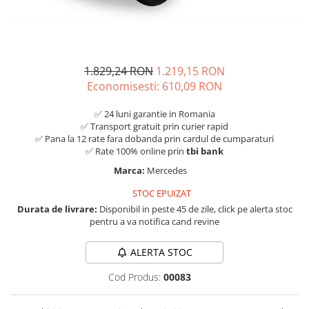
1.829,24 RON
1.219,15 RON
Economisesti:
610,09
RON
✅ 24 luni garantie in Romania
✅ Transport gratuit prin curier rapid
✅ Pana la 12 rate fara dobanda prin cardul de cumparaturi
✅ Rate 100% online prin
tbi bank
Marca:
Mercedes
STOC EPUIZAT
Durata de livrare:
Disponibil in peste 45 de zile, click pe alerta stoc
pentru a va notifica cand revine
ALERTA STOC
Cod Produs:
00083