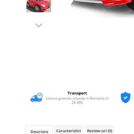
Transport
Livrare gratuita oriunde in Romania in
24-48h
Caracteristici
Review-uri
(0)
Descriere