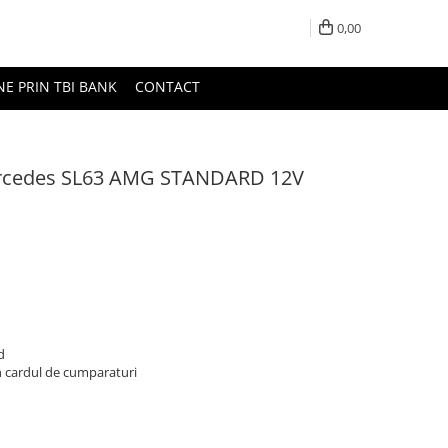
0,00
NE PRIN TBI BANK
CONTACT
Mercedes SL63 AMG STANDARD 12V
d
n cardul de cumparaturi