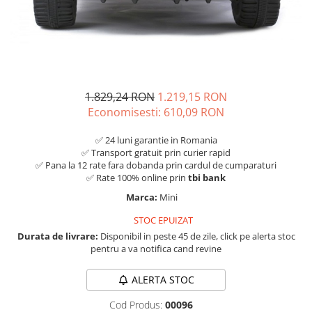
1.829,24 RON
1.219,15 RON
Economisesti:
610,09
RON
✅ 24 luni garantie in Romania
✅ Transport gratuit prin curier rapid
✅ Pana la 12 rate fara dobanda prin cardul de cumparaturi
✅ Rate 100% online prin
tbi bank
Marca:
Mini
STOC EPUIZAT
Durata de livrare:
Disponibil in peste 45 de zile, click pe alerta stoc
pentru a va notifica cand revine
ALERTA STOC
Cod Produs:
00096