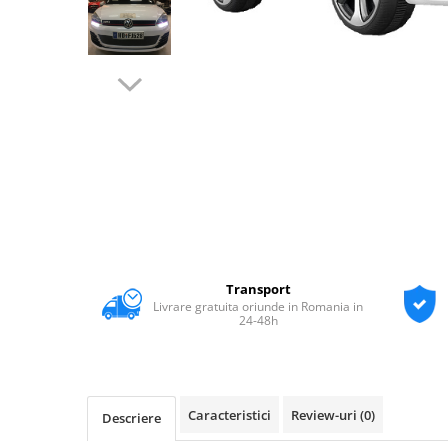
Transport
Livrare gratuita oriunde in Romania in
24-48h
Caracteristici
Review-uri
(0)
Descriere