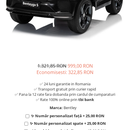
1.321,85 RON
999,00 RON
Economisesti:
322,85
RON
✅ 24 luni garantie in Romania
✅ Transport gratuit prin curier rapid
✅ Pana la 12 rate fara dobanda prin cardul de cumparaturi
✅ Rate 100% online prin
tbi bank
Marca:
Bentley
✨ Număr personalizat față + 25,00 RON
✨ Număr personalizat spate + 25,00 RON