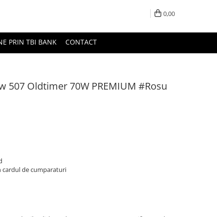
0,00
NE PRIN TBI BANK
CONTACT
Bmw 507 Oldtimer 70W PREMIUM #Rosu
d
n cardul de cumparaturi