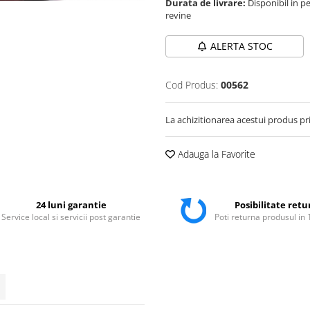
Durata de livrare:
Disponibil in pe
revine
ALERTA STOC
Cod Produs:
00562
La achizitionarea acestui produs pr
Adauga la Favorite
24 luni garantie
Posibilitate retu
Service local si servicii post garantie
Poti returna produsul in 