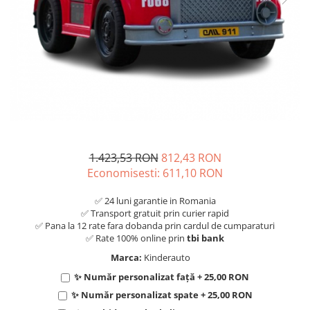
1.423,53 RON
812,43 RON
Economisesti:
611,10
RON
✅ 24 luni garantie in Romania
✅ Transport gratuit prin curier rapid
✅ Pana la 12 rate fara dobanda prin cardul de cumparaturi
✅ Rate 100% online prin
tbi bank
Marca:
Kinderauto
✨ Număr personalizat față + 25,00 RON
✨ Număr personalizat spate + 25,00 RON