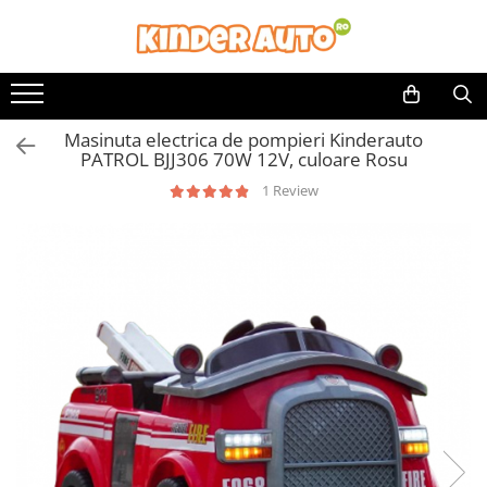
Masinuta electrica de pompieri Kinderauto
PATROL BJJ306 70W 12V, culoare Rosu
1 Review