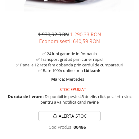
1.930,92 RON
1.290,33 RON
Economisesti:
640,59
RON
✅ 24 luni garantie in Romania
✅ Transport gratuit prin curier rapid
✅ Pana la 12 rate fara dobanda prin cardul de cumparaturi
✅ Rate 100% online prin
tbi bank
Marca:
Mercedes
STOC EPUIZAT
Durata de livrare:
Disponibil in peste 45 de zile, click pe alerta stoc
pentru a va notifica cand revine
ALERTA STOC
Cod Produs:
00486