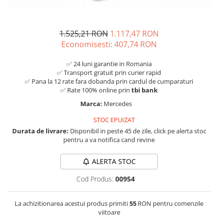
1.525,21 RON
1.117,47 RON
Economisesti:
407,74
RON
✅ 24 luni garantie in Romania
✅ Transport gratuit prin curier rapid
✅ Pana la 12 rate fara dobanda prin cardul de cumparaturi
✅ Rate 100% online prin
tbi bank
Marca:
Mercedes
STOC EPUIZAT
Durata de livrare:
Disponibil in peste 45 de zile, click pe alerta stoc
pentru a va notifica cand revine
ALERTA STOC
Cod Produs:
00954
La achizitionarea acestui produs primiti
55
RON pentru comenzile
viitoare