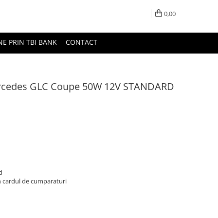
0,00
NE PRIN TBI BANK
CONTACT
Mercedes GLC Coupe 50W 12V STANDARD
d
n cardul de cumparaturi