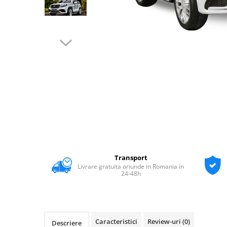
Transport
Livrare gratuita oriunde in Romania in
24-48h
Caracteristici
Review-uri
(0)
Descriere