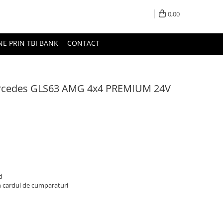
0,00
NE PRIN TBI BANK
CONTACT
ercedes GLS63 AMG 4x4 PREMIUM 24V
d
n cardul de cumparaturi