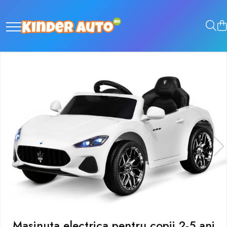
Masinuta electrica pentru copii 2-5 ani