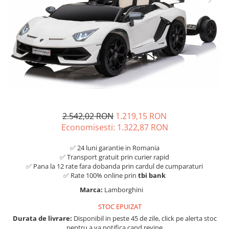
2.542,02 RON
1.219,15 RON
Economisesti:
1.322,87
RON
✅ 24 luni garantie in Romania
✅ Transport gratuit prin curier rapid
✅ Pana la 12 rate fara dobanda prin cardul de cumparaturi
✅ Rate 100% online prin
tbi bank
Marca:
Lamborghini
STOC EPUIZAT
Durata de livrare:
Disponibil in peste 45 de zile, click pe alerta stoc
pentru a va notifica cand revine