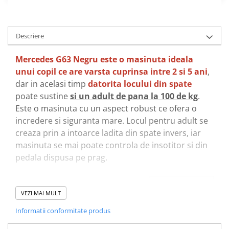
Descriere
Mercedes G63 Negru este o masinuta ideala
unui copil ce are varsta cuprinsa intre 2 si 5 ani
,
dar in acelasi timp
datorita locului din spate
poate sustine
si un adult de pana la 100 de kg
.
Este o masinuta cu un aspect robust ce ofera o
incredere si siguranta mare. Locul pentru adult se
creaza prin a intoarce ladita din spate invers, iar
masinuta se mai poate controla de insotitor si din
pedala dispusa pe prag.
VEZI MAI MULT
Informatii conformitate produs