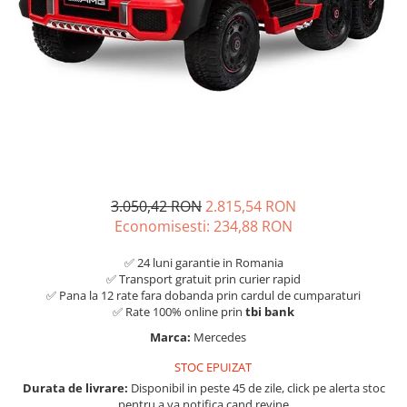
3.050,42 RON
2.815,54 RON
Economisesti:
234,88
RON
✅ 24 luni garantie in Romania
✅ Transport gratuit prin curier rapid
✅ Pana la 12 rate fara dobanda prin cardul de cumparaturi
✅ Rate 100% online prin
tbi bank
Marca:
Mercedes
STOC EPUIZAT
Durata de livrare:
Disponibil in peste 45 de zile, click pe alerta stoc
pentru a va notifica cand revine