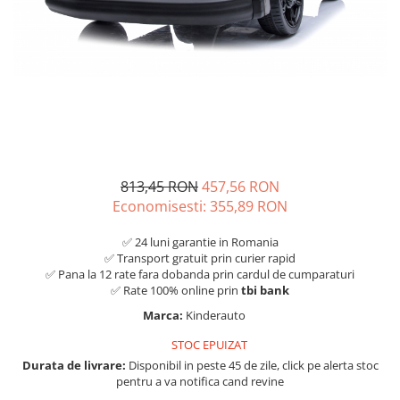
813,45 RON
457,56 RON
Economisesti:
355,89
RON
✅ 24 luni garantie in Romania
✅ Transport gratuit prin curier rapid
✅ Pana la 12 rate fara dobanda prin cardul de cumparaturi
✅ Rate 100% online prin
tbi bank
Marca:
Kinderauto
STOC EPUIZAT
Durata de livrare:
Disponibil in peste 45 de zile, click pe alerta stoc
pentru a va notifica cand revine