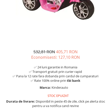
532,81 RON
405,71 RON
Economisesti:
127,10
RON
✅ 24 luni garantie in Romania
✅ Transport gratuit prin curier rapid
✅ Pana la 12 rate fara dobanda prin cardul de cumparaturi
✅ Rate 100% online prin
tbi bank
Marca:
Kinderauto
STOC EPUIZAT
Durata de livrare:
Disponibil in peste 45 de zile, click pe alerta stoc
pentru a va notifica cand revine