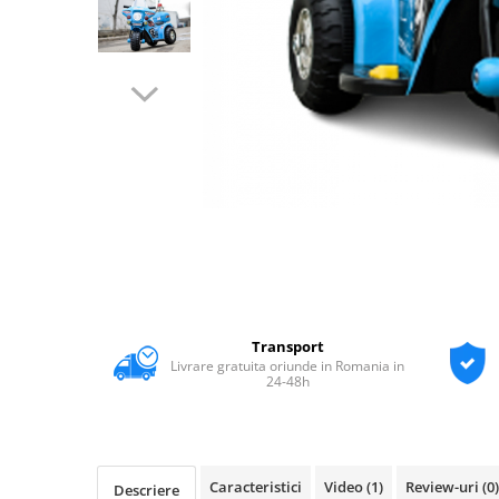
Transport
Livrare gratuita oriunde in Romania in
24-48h
Caracteristici
Video
(1)
Review-uri
(0)
Descriere