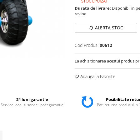
STOC EPUIZAT
Durata de livrare:
Disponibil in pe
revine
ALERTA STOC
Cod Produs:
00612
La achizitionarea acestui produs pr
Adauga la Favorite
24 luni garantie
Posibilitate retu
Service local si servicii post garantie
Poti returna produsul in 